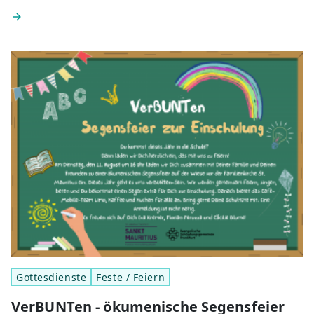
Gottesdienste
Feste / Feiern
VerBUNTen - ökumenische Segensfeier