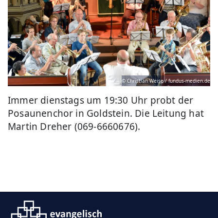
© Christian Weise / fundus-medien.de
Immer dienstags um 19:30 Uhr probt der
Posaunenchor in Goldstein. Die Leitung hat
Martin Dreher (069-6660676).