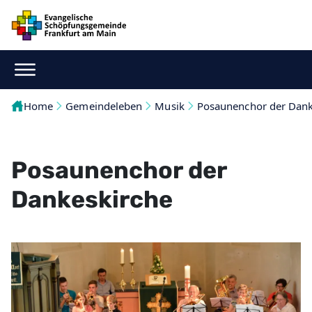
Home
Gemeindeleben
Musik
Posaunenchor der Dank
Posaunenchor der
Dankeskirche