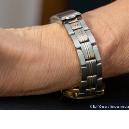
© Rolf Oeser / fundus.media