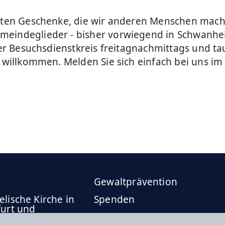
nsten Geschenke, die wir anderen Menschen mach
meindeglieder - bisher vorwiegend in Schwanhei
 der Besuchsdienstkreis freitagnachmittags und ta
ch willkommen. Melden Sie sich einfach bei uns 
Gewaltprävention
lische Kirche in
Spenden
furt und
Gemeindezeitung
bach