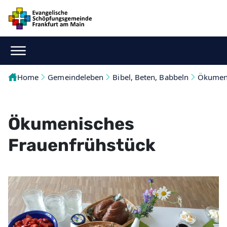
Home
Gemeindeleben
Bibel, Beten, Babbeln
Ökumeni
Ökumenisches
Frauenfrühstück