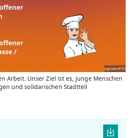
Jugendtreff PG
n Arbeit. Unser Ziel ist es, junge Menschen
en und solidarischen Stadtteil