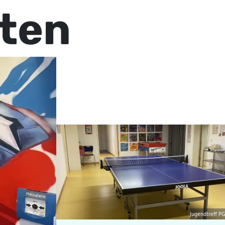
ten
Jugendtreff PG