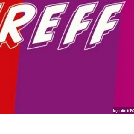
Jugendtreff PG