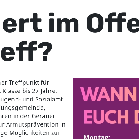
ert im Off
eff?
ner Treffpunkt für
Klasse bis 27 Jahre,
 Jugend- und Sozialamt
öpfungsgemeinde,
ahren in der Gerauer
zur Armutsprävention in
tige Möglichkeiten zur