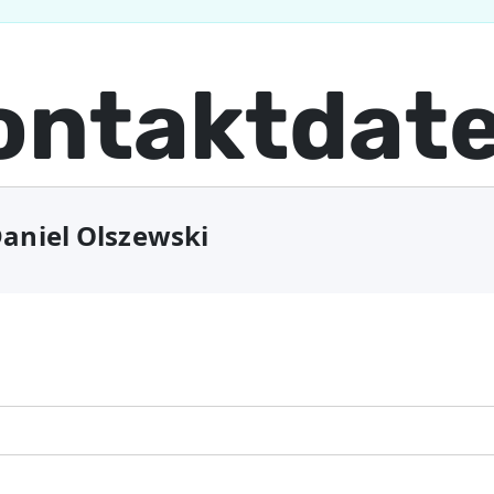
ontaktdat
Daniel Olszewski