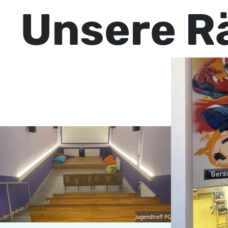
Unsere R
Jugendtreff PG