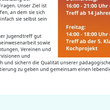
ragen. Unser Ziel ist
fen, an dem sie sich
fach sie selbst sein
nser Jugendtreff gut
emeinwesenarbeit sowie
chtungen, Vereinen und
rvisionen und
ch und sichern die Qualität unserer pädagogische
entierung zu geben und gemeinsam einen lebendig