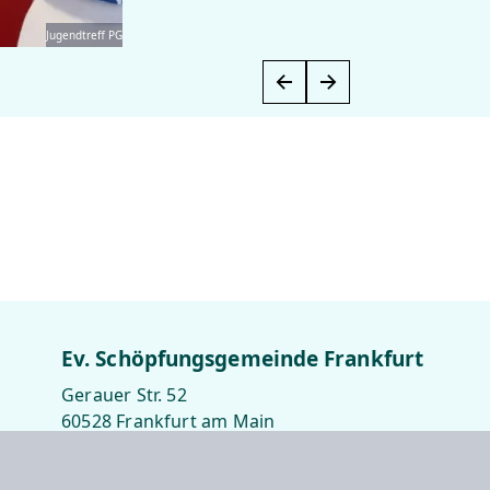
Jugendtreff PG
Ev. Schöpfungsgemeinde Frankfurt
Gerauer Str. 52
60528 Frankfurt am Main
069-6662349