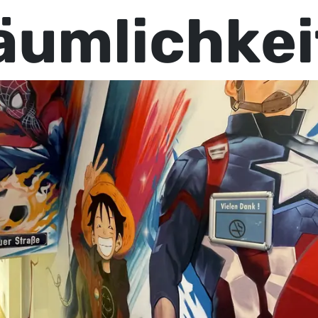
äumlichkei