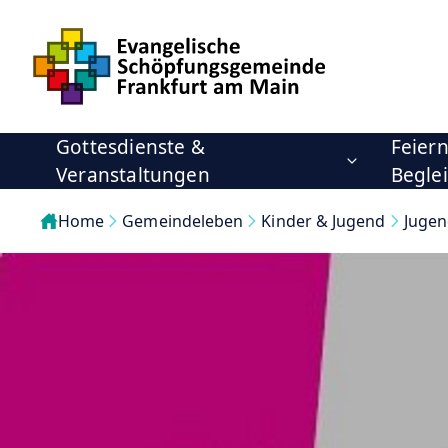
Gottesdienste &
Feier
Veranstaltungen
Begle
Home
Gemeindeleben
Kinder & Jugend
Jugen