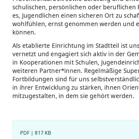
schulischen, persönlichen oder beruflichen F
es, Jugendlichen einen sicheren Ort zu schaf
wohlfühlen, ernst genommen werden und ein
können.
Als etablierte Einrichtung im Stadtteil ist u
vernetzt und engagiert sich aktiv in der G
in Kooperationen mit Schulen, Jugendeinri
weiteren Partner*innen. Regelmäßige Supe
Fortbildungen sind für uns selbstverständli
in ihrer Entwicklung zu stärken, ihnen Ori
mitzugestalten, in dem sie gehört werden.
PDF | 817 KB