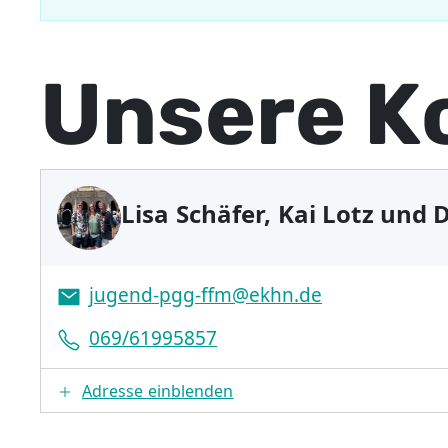
Unsere K
Lisa Schäfer, Kai Lotz und 
jugend-pgg-ffm@ekhn.de
069/61995857
Adresse einblenden