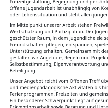
Freizeitgestaltung, Begegnung und persönli
Offene Jugendarbeit ist unabhängig von Ko
oder Lebenssituation und steht allen junge
Im Mittelpunkt unserer Arbeit stehen Freiwill
Wertschätzung und Partizipation. Der Jugend
geschützter Raum, in dem Jugendliche sie s
Freundschaften pflegen, entspannen, spielen
Unterstützung erhalten. Gemeinsam mit de
gestalten wir Angebote, Regeln und Projekt
Selbstbestimmung, Eigenverantwortung un
Beteiligung.
Unser Angebot reicht vom Offenen Treff über
und medienpädagogische Aktivitäten bis hin
Ferienprogrammen, Freizeiten und gemeins
Ein besonderer Schwerpunkt liegt auf gesu
Präventionsarbeit sowie Beratung und Unte