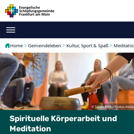
Home
Gemeindeleben
Kultur, Sport & Spaß
Meditati
© Tobias Frick / fundus.media
Spirituelle Körperarbeit und
Meditation