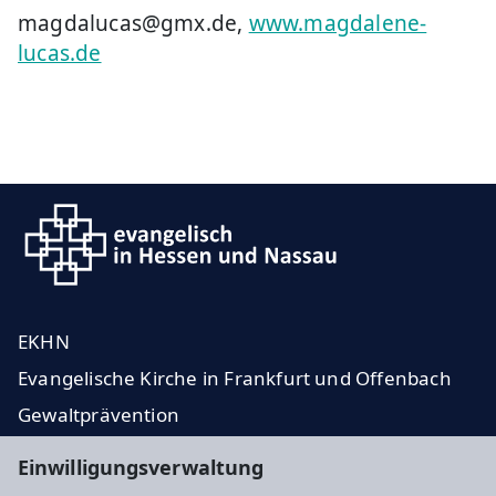
magdalucas@gmx.de,
www.magdalene-
lucas.de
EKHN
Evangelische Kirche in Frankfurt und Offenbach
Gewaltprävention
Spenden
Einwilligungsverwaltung
Gemeindezeitung