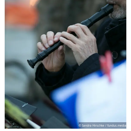
© Sandra Hirschke / fundus.media